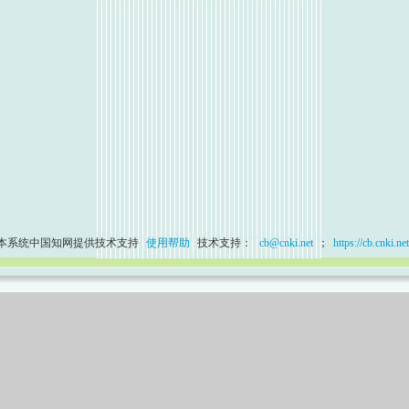
本系统中国知网提供技术支持
使用帮助
技术支持：
cb@cnki.net
；
https://cb.cnki.net